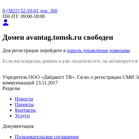
8 (3822) 52-10-01 доп. 360
ПН-ПТ: 09:00-18:00
Домен
avantag.tomsk.ru
свободен
Для регистрации перейдите в
панель управления доменами
Если вы владелец домена и уже оплатили его, он активируется 
Учредитель ООО «Дайджест ТВ». Св-во о регистрации СМИ ЭЛ
коммуникаций 23.11.2017
Разделы
Новости
Проекты
Контакты
Услуги
Документация
Пользовательское соглашение